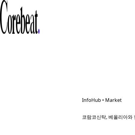
InfoHub • Market
코람코신탁, 베올리아와 