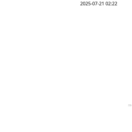
2025-07-21 02:22
코
베
자
서