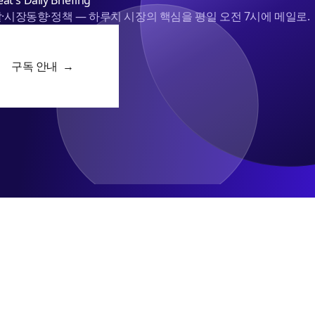
at's Daily Briefing
·시장동향·정책 — 하루치 시장의 핵심을 평일 오전 7시에 메일로.
구독 안내 →