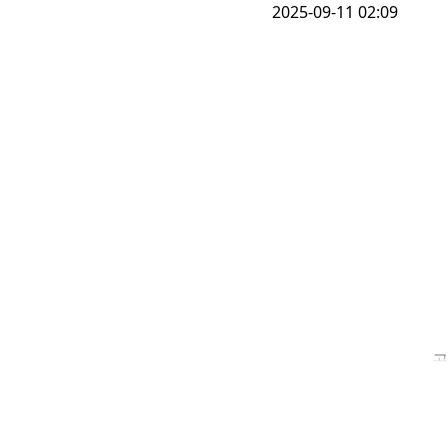
2025-09-11 02:09
공
위
총
투