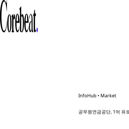
InfoHub • Market
공무원연금공단, 1억 유