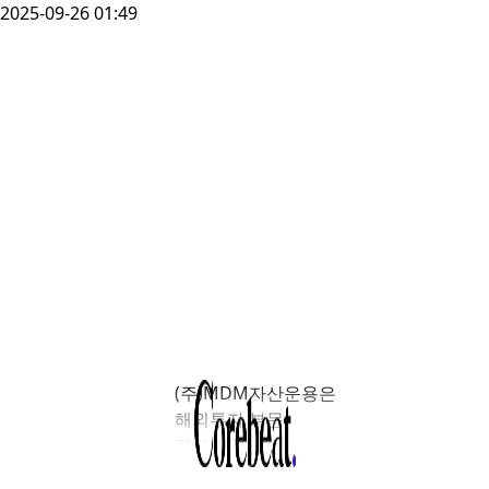
2025-09-26 01:49
(주)MDM자산운용은
해외투자 부문
경력직을
채용한다. 직급은