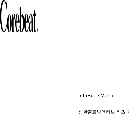
InfoHub • Market
신한글로벌액티브 리츠, 