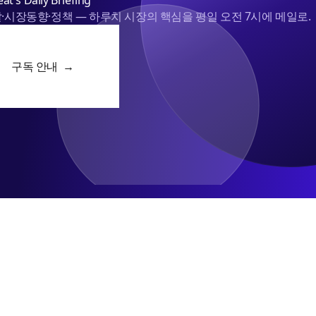
at's Daily Briefing
·시장동향·정책 — 하루치 시장의 핵심을 평일 오전 7시에 메일로.
구독 안내 →