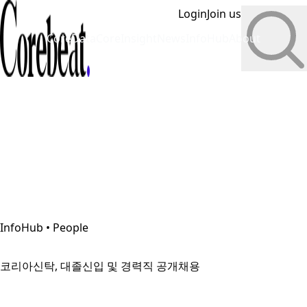
Login
Join us
CoreData
CoreInsight
News
InfoHub
About
InfoHub • People
코리아신탁, 대졸신입 및 경력직 공개채용