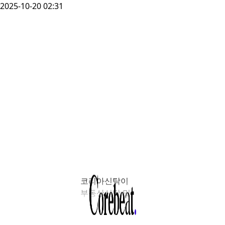
2025-10-20 02:31
코리아신탁이
부동산신탁 및
도시재생 분야의
대졸신입, 그리고