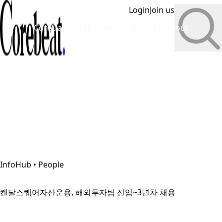
Login
Join us
CoreData
CoreInsight
News
InfoHub
About
InfoHub • People
켄달스퀘어자산운용, 해외투자팀 신입~3년차 채용