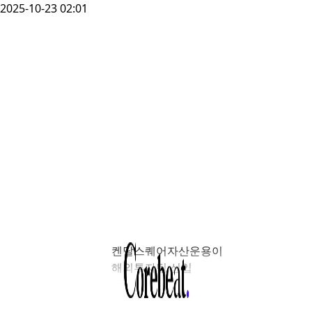
2025-10-23 02:01
켄달스퀘어자산운용이
해외투자팀 신입
~3년차 직원을
채용한다. 주요