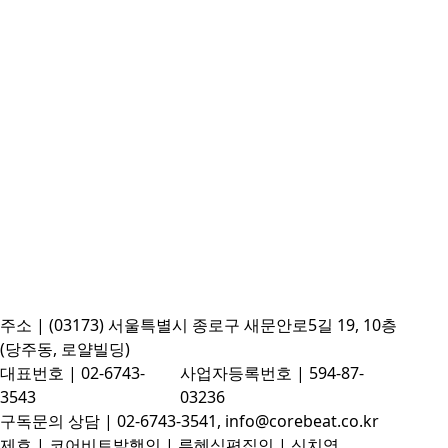
주소 | (03173) 서울특별시 종로구 새문안로5길 19, 10층
(당주동, 로얄빌딩)
대표번호 | 02-6743-
사업자등록번호 | 594-87-
3543
03236
구독문의 상담 | 02-6743-3541, info@corebeat.co.kr
제호 | 코어비트
발행인 | 류혜식
편집인 | 신치영