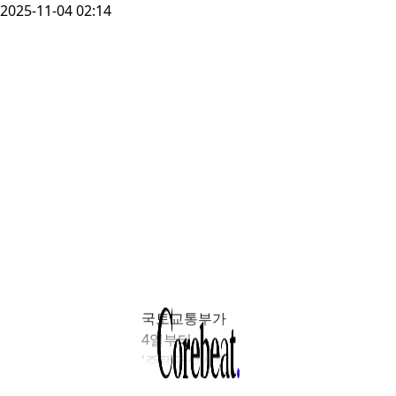
2025-11-04 02:14
국토교통부가
4일부터
'주택건설사업
기반시설