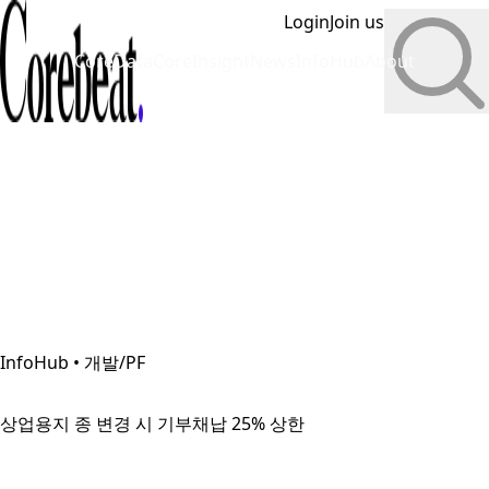
Login
Join us
CoreData
CoreInsight
News
InfoHub
About
InfoHub • 개발/PF
상업용지 종 변경 시 기부채납 25% 상한