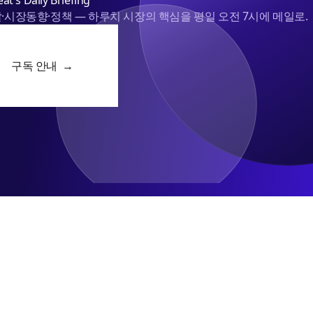
at's Daily Briefing
·시장동향·정책 — 하루치 시장의 핵심을 평일 오전 7시에 메일로.
구독 안내 →