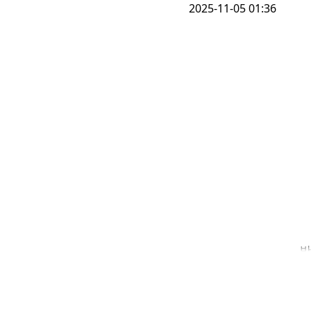
2025-11-05 01:36
반
조
자
것