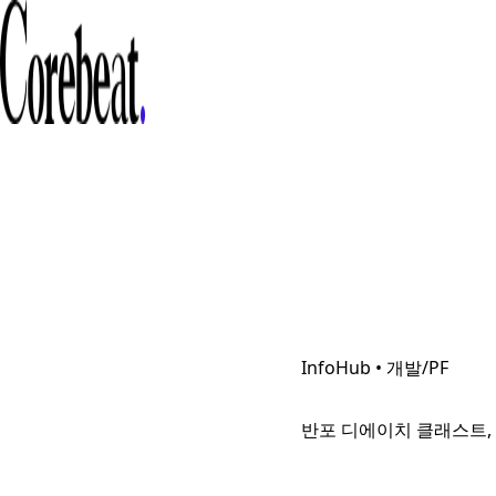
InfoHub • 개발/PF
반포 디에이치 클래스트, 6