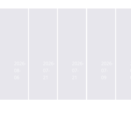
캡
젠
ULI
사
스
스
한
학
톤
타
국
연
2026-
2026-
2026-
2026-
리
메
신
금
08-
07-
07-
07-
츠
이
임
CIO
06
21
21
09
사
트,
회
에
업
부
장
백
본
동
에
주
부
산
박
현
장
매
래
전
에
입
익
공
김
매
그
무
성
각
레
원