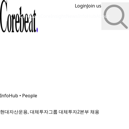
Login
Join us
CoreData
CoreInsight
News
InfoHub
About
InfoHub • People
현대자산운용, 대체투자그룹 대체투자2본부 채용