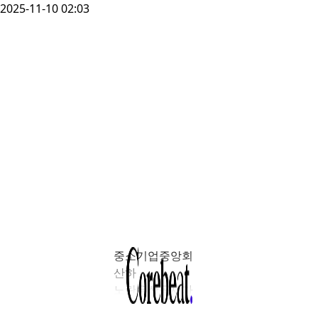
2025-11-10 02:03
중소기업중앙회
산하
노란우산공제가
대체투자 강화를