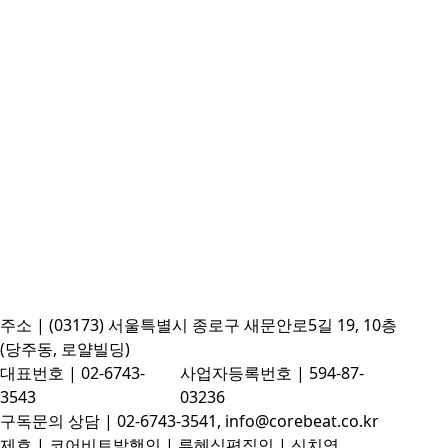
주소 | (03173) 서울특별시 종로구 새문안로5길 19, 10층
(당주동, 로얄빌딩)
대표번호 | 02-6743-
사업자등록번호 | 594-87-
3543
03236
구독문의 상담 | 02-6743-3541, info@corebeat.co.kr
제호 | 코어비트
발행인 | 류혜식
편집인 | 신치영