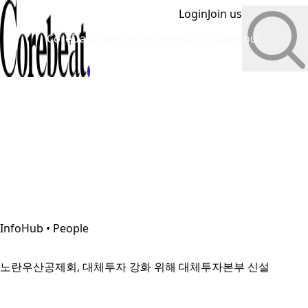
Login
Join us
CoreData
CoreInsight
News
InfoHub
About
InfoHub • People
노란우산공제회, 대체투자 강화 위해 대체투자본부 신설