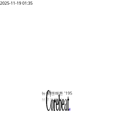
2025-11-19 01:35
뉴욕 맨해튼 '195
브로드웨이
빌딩'에 투자한
한국투자리얼에셋운용의