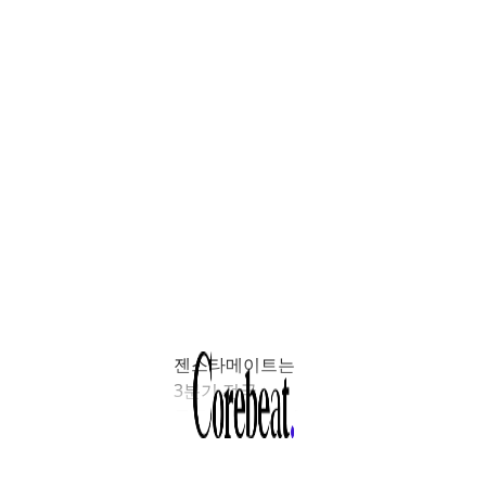
젠스타메이트는
3분기 전국
물류센터 시장이
신규 공급 급감과
공실률 안정화