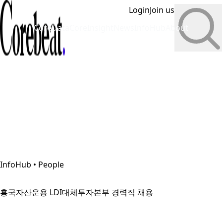
Login
Join us
CoreData
CoreInsight
News
InfoHub
About
InfoHub • People
흥국자산운용 LDI대체투자본부 경력직 채용