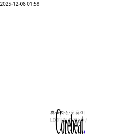
2025-12-08 01:58
흥국자산운용이
LDI대체투자본부
경력직을
채용한다. 주요