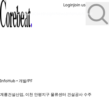
Login
Join us
CoreData
CoreInsight
News
InfoHub
About
InfoHub • 개발/PF
계룡건설산업, 이천 안평지구 물류센터 건설공사 수주