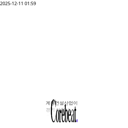
2025-12-11 01:59
계룡건설산업이
경기 이천시
호법면 안평리
일대에서