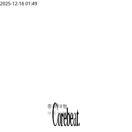
2025-12-16 01:49
중국 대형
부동산기업
완커가 디폴트에
빠질 위기에