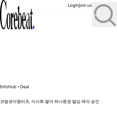
Login
Join us
CoreData
CoreInsight
News
InfoHub
About
InfoHub • Deal
코람코더원리츠, 이사회 열어 하나증권 빌딩 매각 승인