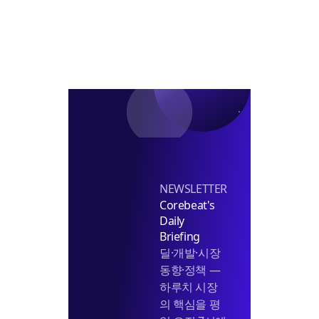
NEWSLETTER
Corebeat's
Daily
Briefing
딜·개발·시장
동향·정책 —
하루치 시장
의 핵심을 평