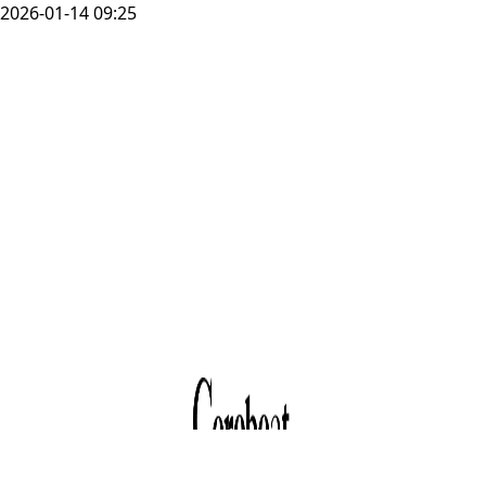
2026-01-14 09:25
2025.3Q Office
Market Report