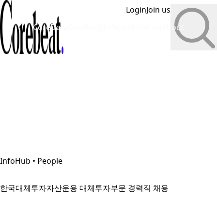
Login
Join us
CoreData
CoreInsight
News
InfoHub
About
InfoHub • People
한국대체투자자산운용 대체투자부문 경력직 채용