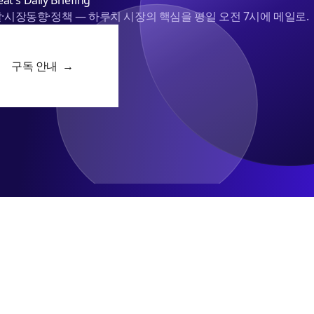
at's Daily Briefing
·시장동향·정책 — 하루치 시장의 핵심을 평일 오전 7시에 메일로.
구독 안내 →