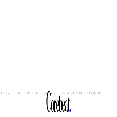
기 신도시 등 노후계획도시 정비사업의 자금줄 역할을 할
미래도시펀드’ 1호 모펀드 운용사로 우리자산운용이 선정됐다. 8
련 업계에 따르면 국토교통부와 주택도시보증공사(HUG)는
래도시펀드 1호 GP 우선협상대상자로 우리자산운용을 낙점했다