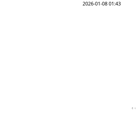
2026-01-08 01:43
1
‘
관
미