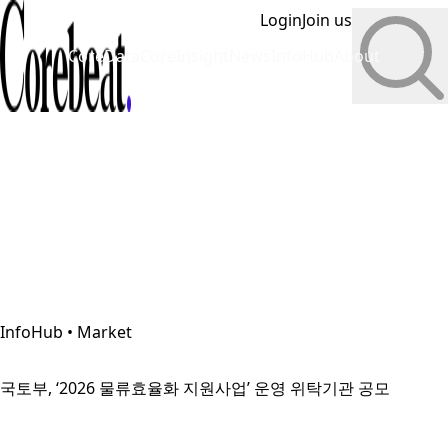
Login
Join us
CoreData
CoreInsight
News
InfoHub
About
InfoHub • Market
국토부, ‘2026 물류효율화 지원사업’ 운영 위탁기관 공모