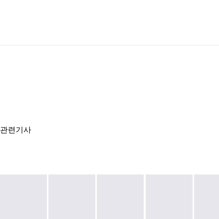
이미 회원이신가요?
로그인
관련기사