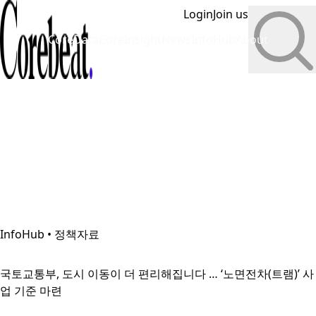
Login
Join us
CoreData
CoreInsight
News
InfoHub
About
InfoHub • 정책자료
국토교통부, 도시 이동이 더 편리해집니다 … ‘노면전차(트램)’ 사
업 기준 마련