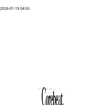
2026-01-19 04:55
국토교통부, 도시
이동이 더
편리해집니다 …