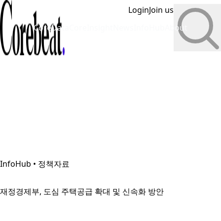
Login
Join us
CoreData
CoreInsight
News
InfoHub
About
InfoHub • 정책자료
재정경제부, 도심 주택공급 확대 및 신속화 방안