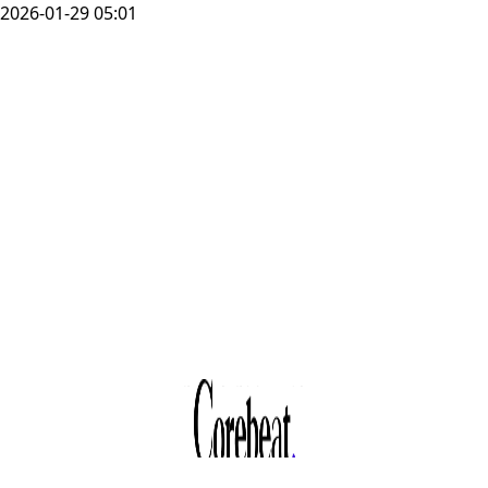
2026-01-29 05:01
재정경제부, 도심
주택공급 확대 및
신속화 방안