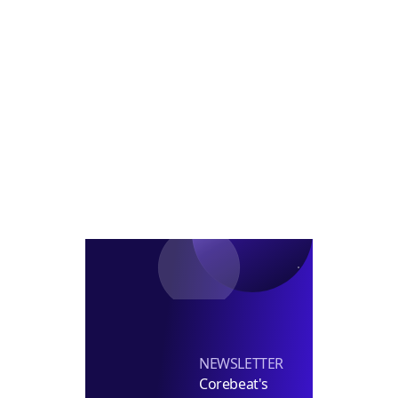
NEWSLETTER
Corebeat's