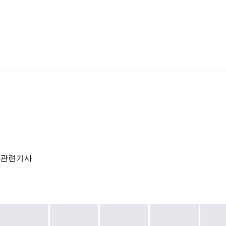
이미 회원이신가요?
로그인
관련기사