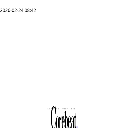
2026-02-24 08:42
서울시, 재개발
비법적 세입자
자발적 보상 시