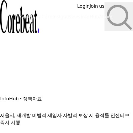
Login
Join us
CoreData
CoreInsight
News
InfoHub
About
InfoHub • 정책자료
서울시, 재개발 비법적 세입자 자발적 보상 시 용적률 인센티브
즉시 시행