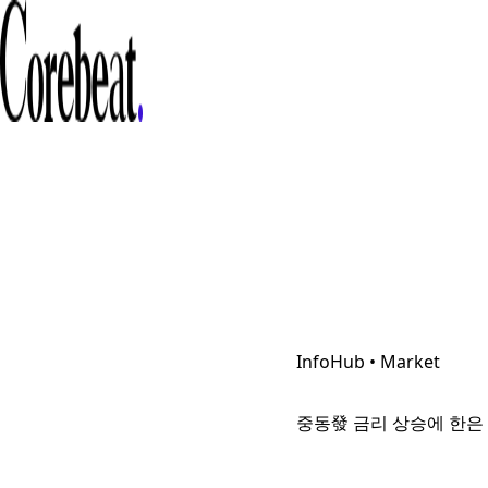
InfoHub • Market
중동發 금리 상승에 한은 