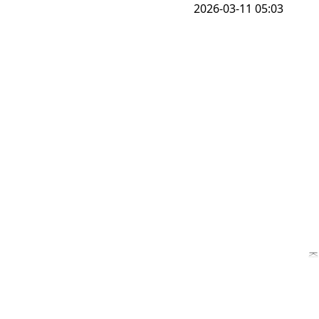
2026-03-11 05:03
중
지
한
1