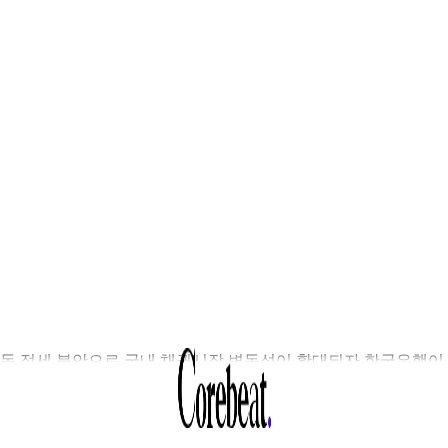
동 정세 불안으로 국내 채권시장 변동성이 확대되자 한국은행이
난 10일 3조원에 달하는 국고채를 사들이며 시장을 안정시켰다.
국은행은 10일 오전 11시부터 10분간 경쟁입찰 방식으로 국고
0년, 5년, 3년물을 총 3조원 규모 사들였다.국고채 단순매입은