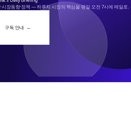
at's Daily Briefing
·시장동향·정책 — 하루치 시장의 핵심을 평일 오전 7시에 메일로.
구독 안내 →