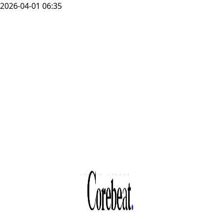
2026-04-01 06:35
서울시, 서부선
사업자
두산건설컨소시엄
계약 해지