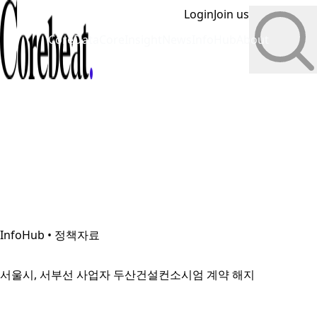
Login
Join us
CoreData
CoreInsight
News
InfoHub
About
InfoHub • 정책자료
서울시, 서부선 사업자 두산건설컨소시엄 계약 해지