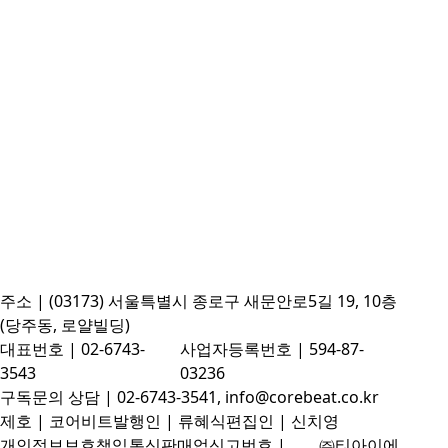
주소 | (03173) 서울특별시 종로구 새문안로5길 19, 10층
(당주동, 로얄빌딩)
대표번호 | 02-6743-
사업자등록번호 | 594-87-
3543
03236
구독문의 상담 | 02-6743-3541, info@corebeat.co.kr
제호 | 코어비트
발행인 | 류혜식
편집인 | 신치영
개인정보보호책임
통신판매업신고번호 |
㈜티아이에