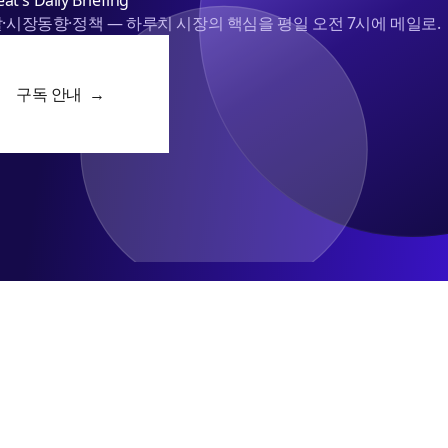
at's Daily Briefing
·시장동향·정책 — 하루치 시장의 핵심을 평일 오전 7시에 메일로.
구독 안내 →