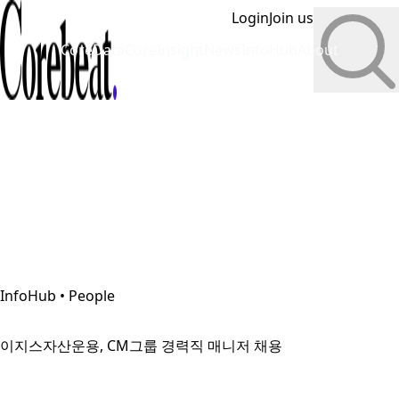
Login
Join us
CoreData
CoreInsight
News
InfoHub
About
InfoHub • People
이지스자산운용, CM그룹 경력직 매니저 채용