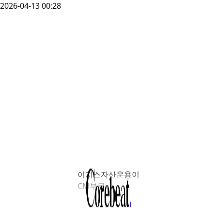
2026-04-13 00:28
이지스자산운용이
CM부문
CM그룹에서
경력직 인력을