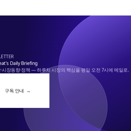
ETTER
at's Daily Briefing
·시장동향·정책 — 하루치 시장의 핵심을 평일 오전 7시에 메일로.
구독 안내 →