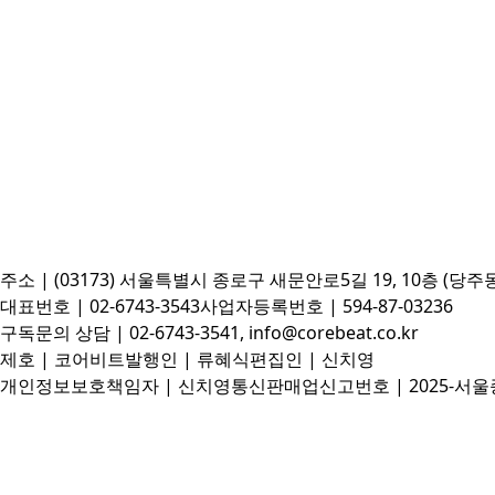
주소 | (03173) 서울특별시 종로구 새문안로5길 19, 10층 (당주
대표번호 | 02-6743-3543
사업자등록번호 | 594-87-03236
구독문의 상담 | 02-6743-3541, info@corebeat.co.kr
제호 | 코어비트
발행인 | 류혜식
편집인 | 신치영
개인정보보호책임자 | 신치영
통신판매업신고번호 | 2025-서울종