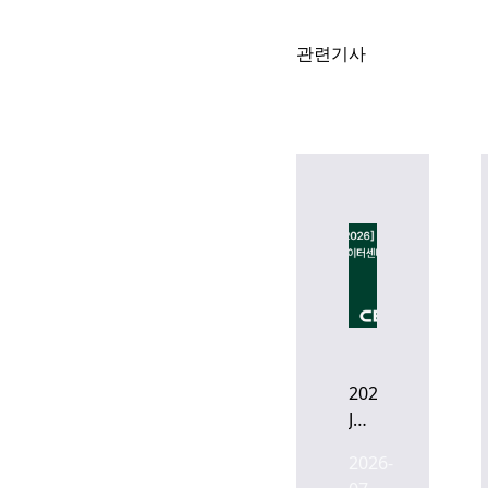
관련기사
2026
July
한
2026-
국