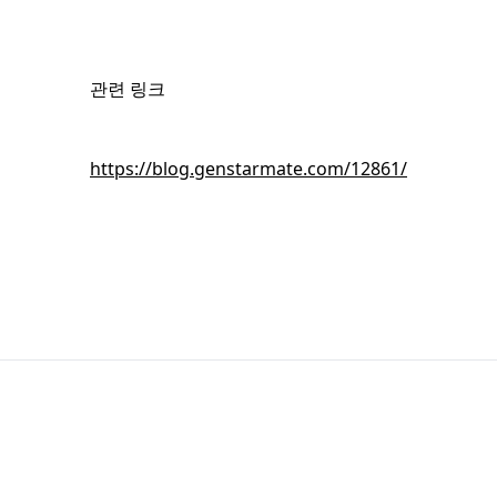
관련 링크
회원가입
후 무료로 볼 수 있는 콘텐츠입니다.
https://blog.genstarmate.com/12861/
편 가입하고 뉴스 · 인사이트 · 마켓보이스 무료 콘텐츠를 둘러보세
무료 회원가입
이미 회원이신가요?
로그인