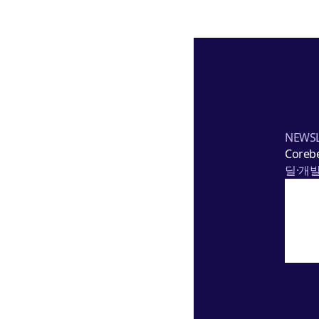
NEWSL
Corebe
딜·개발