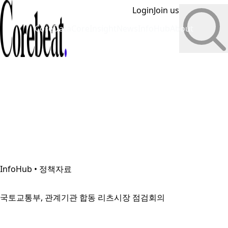
Login
Join us
CoreData
CoreInsight
News
InfoHub
About
InfoHub • 정책자료
국토교통부, 관계기관 합동 리츠시장 점검회의