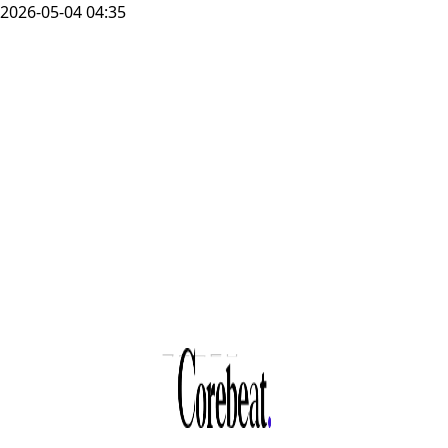
2026-05-04 04:35
국토교통부,
관계기관 합동
리츠시장
점검회의