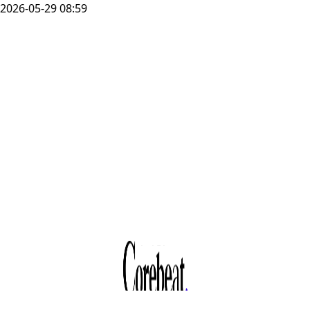
2026-05-29 08:59
도시정비형
재개발 법적상한
용적률 1.2배 확대