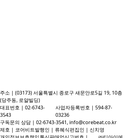
주소 | (03173) 서울특별시 종로구 새문안로5길 19, 10층
(당주동, 로얄빌딩)
대표번호 | 02-6743-
사업자등록번호 | 594-87-
3543
03236
구독문의 상담 | 02-6743-3541, info@corebeat.co.kr
제호 | 코어비트
발행인 | 류혜식
편집인 | 신치영
개인정보보호책임
통신판매업신고번호 |
㈜티아이에