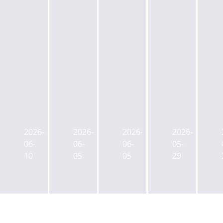
서
서
국
국
울
울
토
토
시,
시,
교
교
2026-
2026-
2026-
2026-
명
남
통
통
06-
06-
06-
05-
보
영
부,
부,
10
05
05
29
아
동
토
도
트
업
지
시
홀
무
개
형
재
지
발
생
정
구
인
활
비
제
허
주