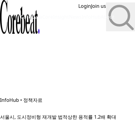
Login
Join us
CoreData
CoreInsight
News
InfoHub
About
InfoHub • 정책자료
서울시, 도시정비형 재개발 법적상한 용적률 1.2배 확대