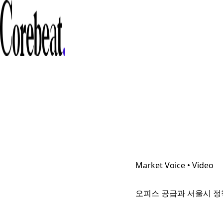
Market Voice • Video
오피스 공급과 서울시 정