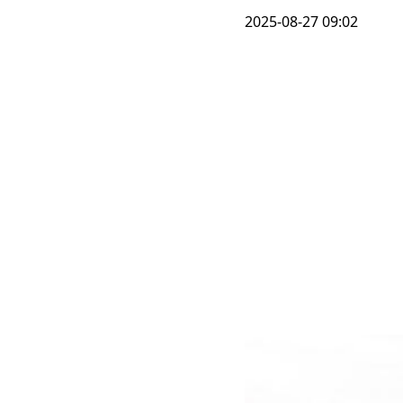
2025-08-27 09:02