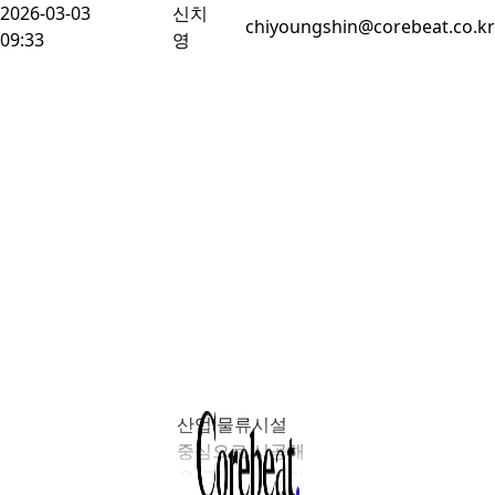
2026-03-03
신치
chiyoungshin@corebeat.co.kr
09:33
영
산업·물류시설
중심으로 시공해
온 동원건설산업