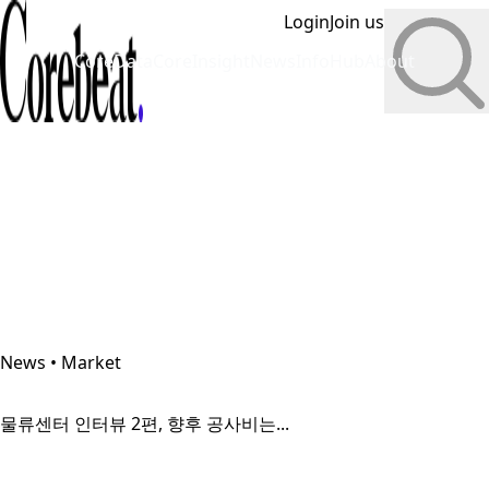
Login
Join us
CoreData
CoreInsight
News
InfoHub
About
News • Market
물류센터 인터뷰 2편, 향후 공사비는...