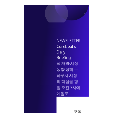
NEWSLETTER
Corebeat's
Daily
Briefing
딜·개발·시장
동향·정책 —
하루치 시장
의 핵심을 평
일 오전 7시에
메일로.
구독