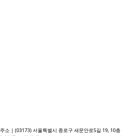
주소 | (03173) 서울특별시 종로구 새문안로5길 19, 10층