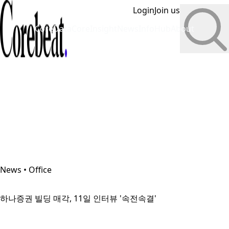
Login
Join us
CoreData
CoreInsight
News
InfoHub
About
News • Office
하나증권 빌딩 매각, 11일 인터뷰 '속전속결'