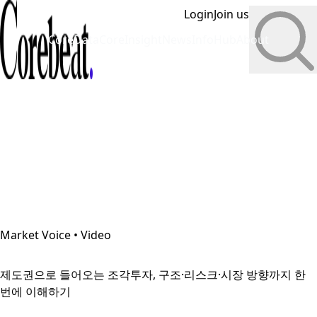
Login
Join us
CoreData
CoreInsight
News
InfoHub
About
Market Voice • Video
제도권으로 들어오는 조각투자, 구조·리스크·시장 방향까지 한
번에 이해하기