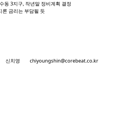
수동 3지구, 작년말 정비계획 결정

릿지론 금리는 부담될 듯
신치영
chiyoungshin@corebeat.co.kr