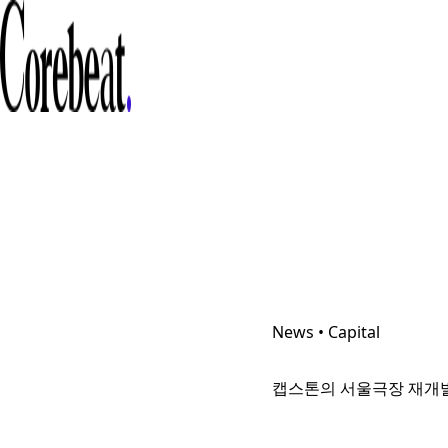
News • Capital
캡스톤의 서울극장 재개발