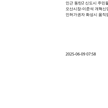
인근 동탄2 신도시 주민들
오산시장-이준석 개혁신당
인허가권자 화성시 움직
2025-06-09 07:58