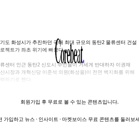
기도 화성시가 추진하던 국내 최대 규모의 동탄
2
물류센터 건설
로젝트가 좌초 위기에 빠졌다
.
류센터 인근 동탄
2
신도시 주민들이 거세게 반대하자 이권재
산시장과 개혁신당 이준석 의원
(
화성을
)
이 전면 백지화를 위해
력하기로 했다
.
회원가입
후 무료로 볼 수 있는 콘텐츠입니다.
편 가입하고 뉴스 · 인사이트 · 마켓보이스 무료 콘텐츠를 둘러보세