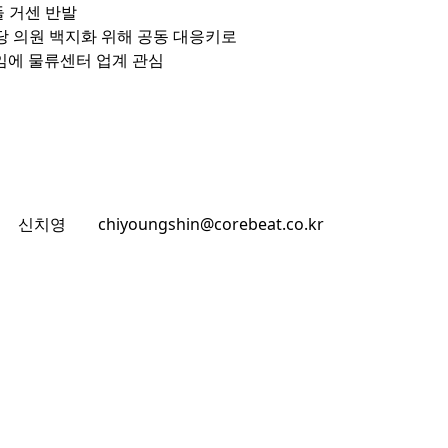
 거센 반발

 의원 백지화 위해 공동 대응키로

임에 물류센터 업계 관심
신치영
chiyoungshin@corebeat.co.kr