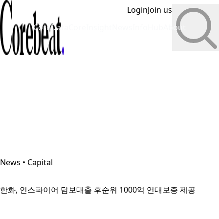
Login
Join us
CoreData
CoreInsight
News
InfoHub
About
News • Capital
한화, 인스파이어 담보대출 후순위 1000억 연대보증 제공