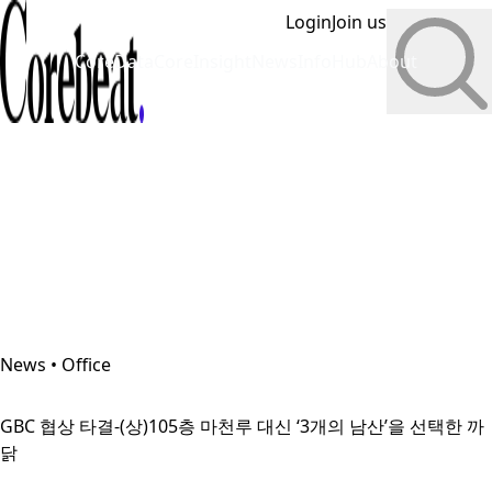
Login
Join us
CoreData
CoreInsight
News
InfoHub
About
News • Office
GBC 협상 타결-(상)105층 마천루 대신 ‘3개의 남산’을 선택한 까
닭