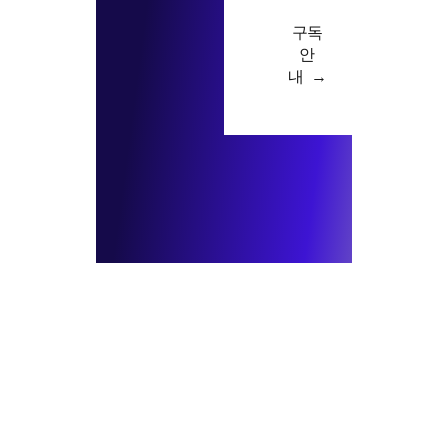
구독
안
내 →