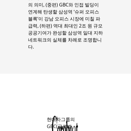
의 의미, (중편) GBC와 인접 빌딩이 
연계해 탄생할 삼성역 ‘슈퍼 오피스 
블록’이 강남 오피스 시장에 미칠 파
급력, (하편) 역대 최대인 2조 원 규모 
공공기여가 완성할 삼성역 일대 지하 
네트워크의 실체를 차례로 조명합니
다.
현대차그룹의
GBC(글로벌