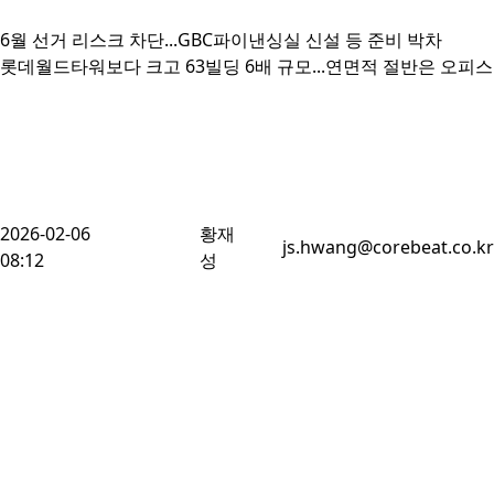
6월 선거 리스크 차단...GBC파이낸싱실 신설 등 준비 박차

롯데월드타워보다 크고 63빌딩 6배 규모...연면적 절반은 오피스
2026-02-06
황재
js.hwang@corebeat.co.kr
08:12
성