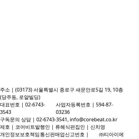
주소 | (03173) 서울특별시 종로구 새문안로5길 19, 10층
(당주동, 로얄빌딩)
대표번호 | 02-6743-
사업자등록번호 | 594-87-
3543
03236
구독문의 상담 | 02-6743-3541, info@corebeat.co.kr
제호 | 코어비트
발행인 | 류혜식
편집인 | 신치영
개인정보보호책임
통신판매업신고번호 |
㈜티아이에