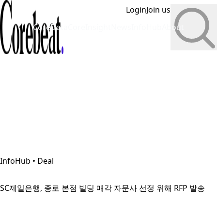
Login
Join us
CoreData
CoreInsight
News
InfoHub
About
InfoHub • Deal
SC제일은행, 종로 본점 빌딩 매각 자문사 선정 위해 RFP 발송