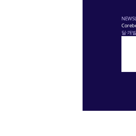
NEWSL
Corebe
딜·개발