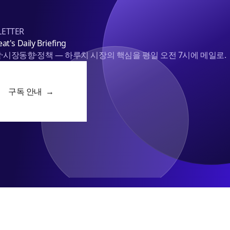
ETTER
at's Daily Briefing
·시장동향·정책 — 하루치 시장의 핵심을 평일 오전 7시에 메일로.
구독 안내 →