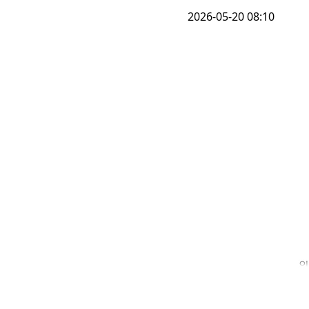
2026-05-20 08:10
외
코
조