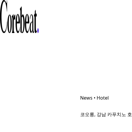
News • Hotel
코오롱, 강남 카푸치노 