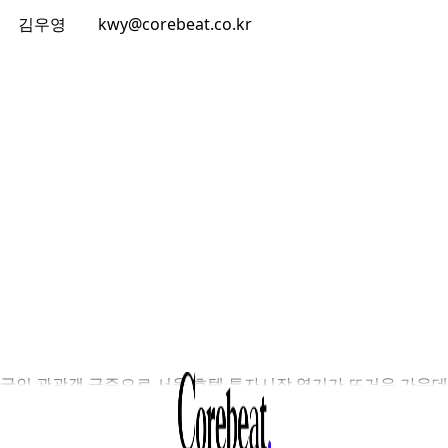
김우영
kwy@corebeat.co.kr
국인 관광객 급증으로 서울 호텔 투자시장 열기가 뜨거운 가운데
오롱글로벌이 서울 강남 논현동 '카푸치노 호텔' 매각 방식을
정하며 시장의 관심을 받고 있다. 당초 용인 인재개발센터와