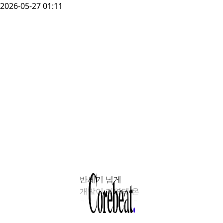
2026-05-27 01:11
반세기 넘게
개발이 지연돼 온
강원 속초 영랑호
일대가 대규모