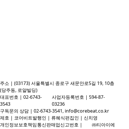
주소 | (03173) 서울특별시 종로구 새문안로5길 19, 10층
(당주동, 로얄빌딩)
대표번호 | 02-6743-
사업자등록번호 | 594-87-
3543
03236
구독문의 상담 | 02-6743-3541, info@corebeat.co.kr
제호 | 코어비트
발행인 | 류혜식
편집인 | 신치영
개인정보보호책임
통신판매업신고번호 |
㈜티아이에