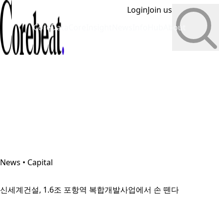
Login
Join us
CoreData
CoreInsight
News
InfoHub
About
News • Capital
신세계건설, 1.6조 포항역 복합개발사업에서 손 뗀다