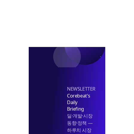
버
는’
전
략
NEWSLETTER
Corebeat's
Daily
Briefing
딜·개발·시장
동향·정책 —
하루치 시장