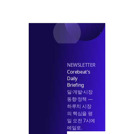
론
NEWSLETTER
Corebeat's
Daily
Briefing
딜·개발·시장
동향·정책 —
하루치 시장
의 핵심을 평
일 오전 7시에
메일로.