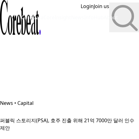
Login
Join us
CoreData
CoreInsight
News
InfoHub
About
News • Capital
퍼블릭 스토리지(PSA), 호주 진출 위해 21억 7000만 달러 인수
제안