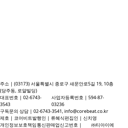
주소 | (03173) 서울특별시 종로구 새문안로5길 19, 10층
(당주동, 로얄빌딩)
대표번호 | 02-6743-
사업자등록번호 | 594-87-
3543
03236
구독문의 상담 | 02-6743-3541, info@corebeat.co.kr
제호 | 코어비트
발행인 | 류혜식
편집인 | 신치영
개인정보보호책임
통신판매업신고번호 |
㈜티아이에