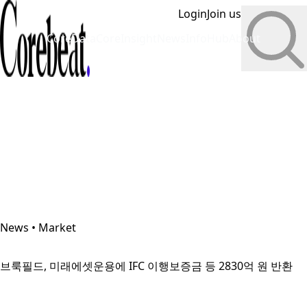
Login
Join us
CoreData
CoreInsight
News
InfoHub
About
News • Market
브룩필드, 미래에셋운용에 IFC 이행보증금 등 2830억 원 반환