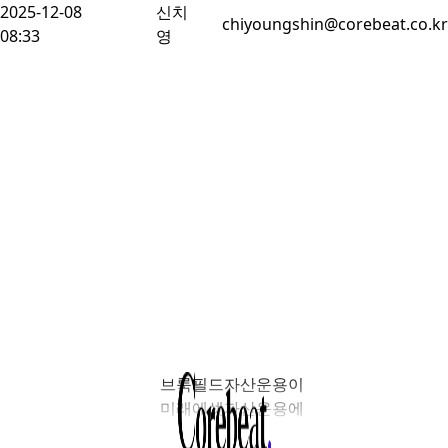
2025-12-08
신치
chiyoungshin@corebeat.co.kr
08:33
영
브룩필드자산운용이
미래에셋자산운용에
서울 여의도