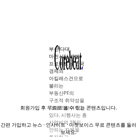
부산 다대
마린시티 개발
프로젝트는 한국
경제의
아킬레스건으로
불리는
부동산PF의
구조적 취약성을
회원가입
후 무료로 볼 수 있는 콘텐츠입니다.
그대로 보여주고
있다. 시행사는 총
사업비의 1%도
간편 가입하고 뉴스 · 인사이트 · 마켓보이스 무료 콘텐츠를 둘러
안되는 자본을
보세요.