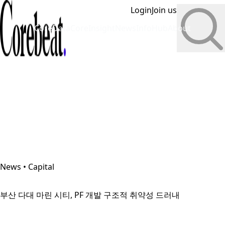
Login
Join us
CoreData
CoreInsight
News
InfoHub
About
News • Capital
부산 다대 마린 시티, PF 개발 구조적 취약성 드러내