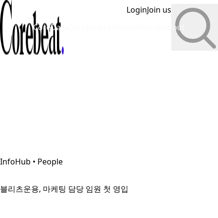
Login
Join us
CoreData
CoreInsight
News
InfoHub
About
InfoHub • People
블리츠운용, 마케팅 담당 임원 첫 영입