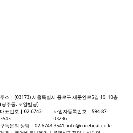
주소 | (03173) 서울특별시 종로구 새문안로5길 19, 10층
(당주동, 로얄빌딩)
대표번호 | 02-6743-
사업자등록번호 | 594-87-
3543
03236
구독문의 상담 | 02-6743-3541, info@corebeat.co.kr
제호 | 코어비트
발행인 | 류혜식
편집인 | 신치영