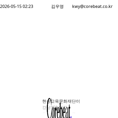
2026-05-15 02:23
김우영
kwy@corebeat.co.kr
현송교육문화재단이
강남358 매각
우선협상대상자로