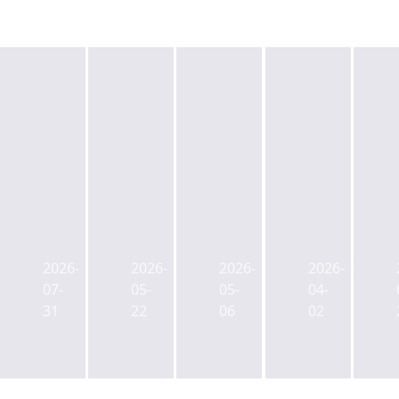
현
강
송
남
교
358,
코
강
육
21
람
남
문
일
코,
358
화
MOU
2026-
2026-
2026-
2026-
강
우
재
체
07-
05-
05-
04-
남
협
단,
결
31
22
06
02
358
에
강
자
코
남
금
람
358
조
코
딜